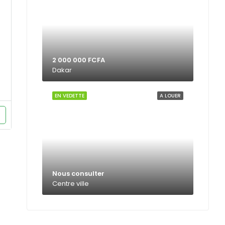
2 000 000 FCFA
Dakar
EN VEDETTE
A LOUER
Nous consulter
Centre ville