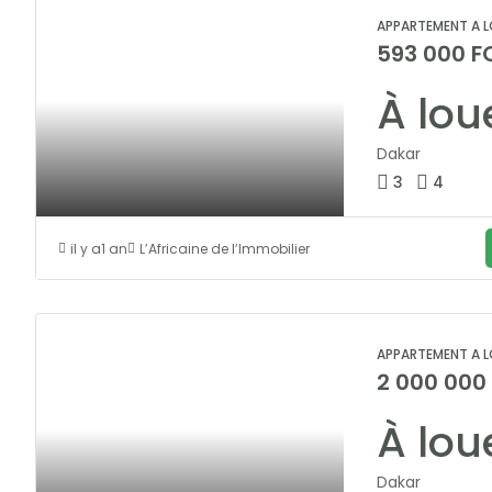
APPARTEMENT A L
593 000 F
Dakar
3
4
il y a1 an
L’Africaine de l’Immobilier
APPARTEMENT A L
2 000 000
Dakar