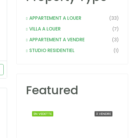
APPARTEMENT A LOUER
(33)
VILLA A LOUER
(7)
APPARTEMENT A VENDRE
(3)
STUDIO RESIDENTIEL
(1)
Featured
EN VEDETTE
À VENDRE