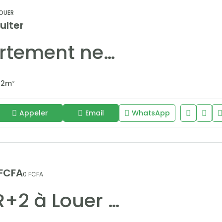
OUER
ulter
Appartement neuf de 242 m2 à vendre à Fann/Mermoz
42
m²
Appeler
Email
WhatsApp
 FCFA
0 FCFA
Villa R+2 à Louer à Mamelles Aéroport – Confort & Sécurité