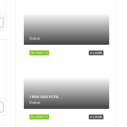
Dakar
EN VEDETTE
A LOUER
1 800 000 FCFA
Dakar
EN VEDETTE
A LOUER