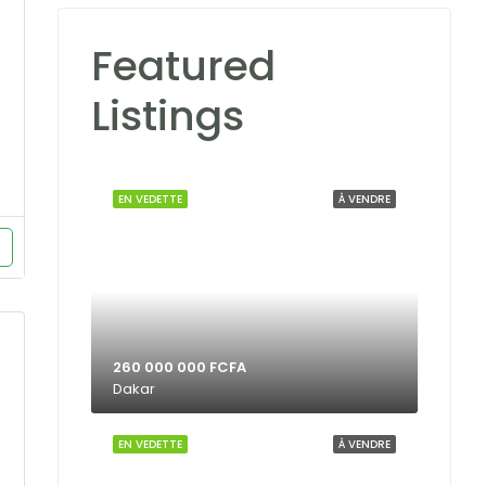
Featured
Listings
EN VEDETTE
À VENDRE
260 000 000 FCFA
Dakar
EN VEDETTE
À VENDRE