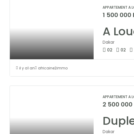
APPARTEMENT A L
1 500 000
Dakar
02
02
il y a1 an
africaine2immo
APPARTEMENT A L
2 500 000
Dakar