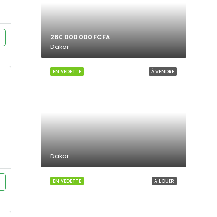
260 000 000 FCFA
Dakar
EN VEDETTE
À VENDRE
Dakar
EN VEDETTE
A LOUER