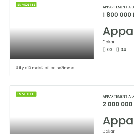
EN VEDETTE
APPARTEMENT A L
1 800 000
Dakar
03
04
il y a10 mois
africaine2immo
EN VEDETTE
APPARTEMENT A L
2 000 000
Dakar