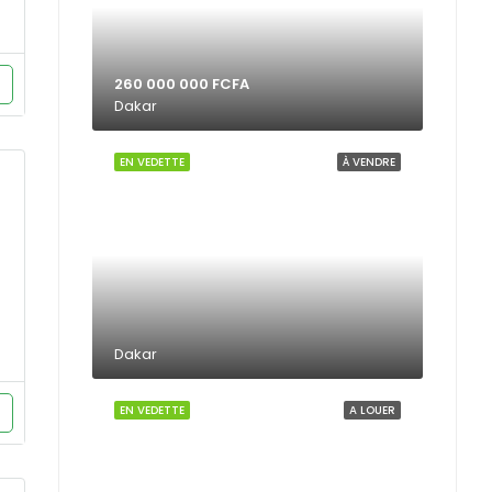
260 000 000 FCFA
Dakar
EN VEDETTE
À VENDRE
Dakar
EN VEDETTE
A LOUER