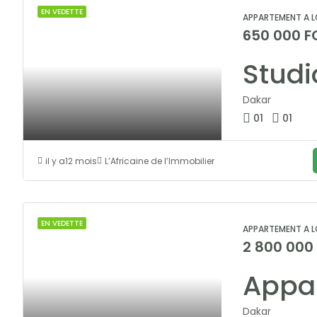
EN VEDETTE
APPARTEMENT A L
650 000 F
Dakar
01
01
il y a12 mois
L’Africaine de l’Immobilier
EN VEDETTE
APPARTEMENT A L
2 800 000
Dakar