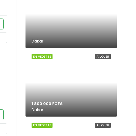
Dakar
EN VEDETTE
A LOUER
1 800 000 FCFA
Dakar
EN VEDETTE
A LOUER