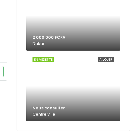
2 000 000 FCFA
Dakar
EN VEDETTE
A LOUER
Nous consulter
Centre ville