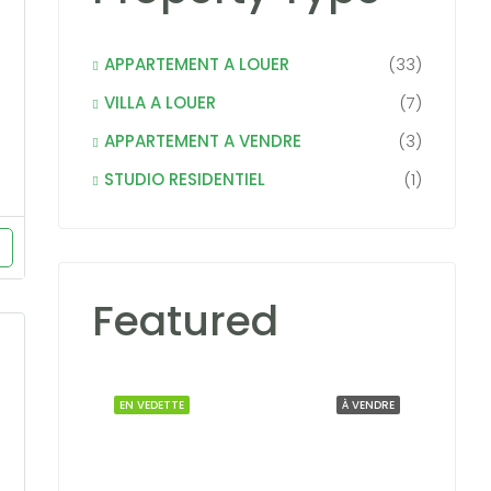
APPARTEMENT A LOUER
(33)
VILLA A LOUER
(7)
APPARTEMENT A VENDRE
(3)
STUDIO RESIDENTIEL
(1)
Featured
EN VEDETTE
À VENDRE