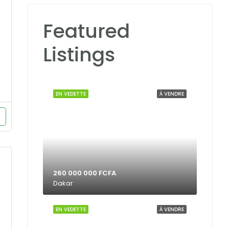
Featured
Listings
EN VEDETTE
À VENDRE
260 000 000 FCFA
Dakar
EN VEDETTE
À VENDRE