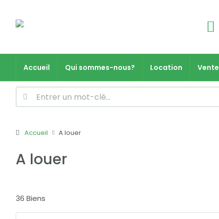
Accueil
Qui sommes-nous?
Location
Vente
Accueil
A louer
A louer
36 Biens