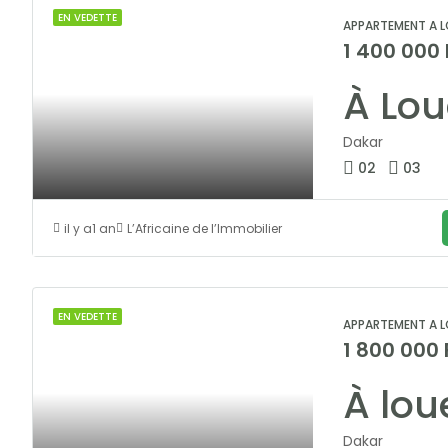
EN VEDETTE
APPARTEMENT A L
1 400 000
Dakar
02
03
il y a1 an
L’Africaine de l’Immobilier
EN VEDETTE
APPARTEMENT A L
1 800 000
Dakar