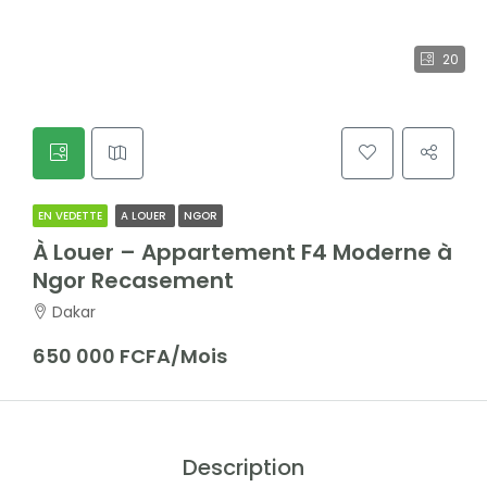
20
EN VEDETTE
A LOUER
NGOR
À Louer – Appartement F4 Moderne à
Ngor Recasement
Dakar
650 000 FCFA/Mois
Description