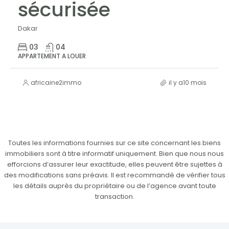
sécurisée
Dakar
03
04
APPARTEMENT A LOUER
africaine2immo
il y a10 mois
Toutes les informations fournies sur ce site concernant les biens
immobiliers sont à titre informatif uniquement. Bien que nous nous
efforcions d’assurer leur exactitude, elles peuvent être sujettes à
des modifications sans préavis. Il est recommandé de vérifier tous
les détails auprès du propriétaire ou de l’agence avant toute
transaction.