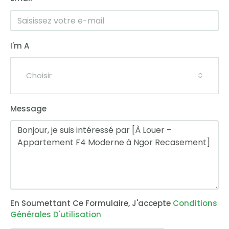
Août
Lun
17
I'm A
Août
Choisir
Message
En Soumettant Ce Formulaire, J'accepte
Conditions
Générales D'utilisation