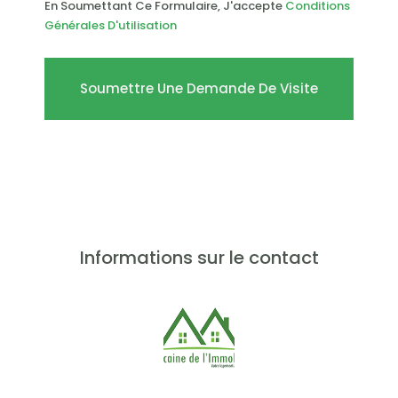
Sam
En Soumettant Ce Formulaire, J'accepte
Conditions
08
Générales D'utilisation
Août
Soumettre Une Demande De Visite
Dim
09
Août
Lun
10
Août
Informations sur le contact
Mar
11
Août
Mer