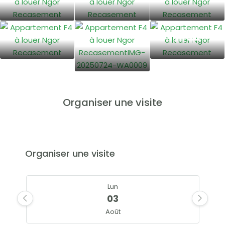
11+
Organiser une visite
Organiser une visite
Lun
03
Août