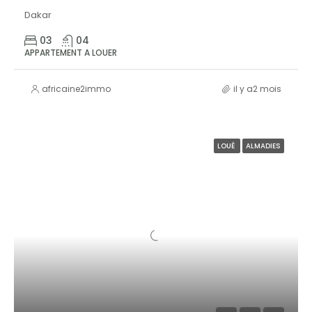
Dakar
03
04
APPARTEMENT A LOUER
africaine2immo
il y a2 mois
LOUÉ
ALMADIES