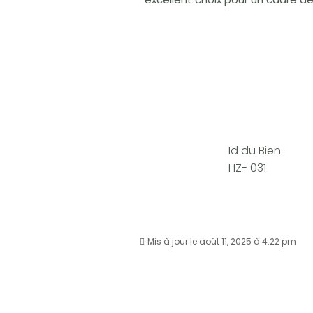
Id du Bien
HZ- 031
Mis à jour le août 11, 2025 à 4:22 pm