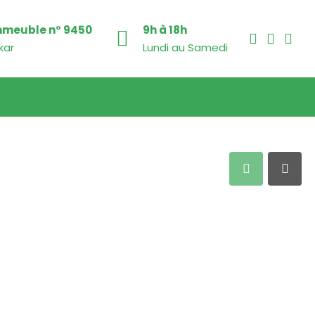
mmeuble n° 9450
9h à 18h
kar
Lundi au Samedi