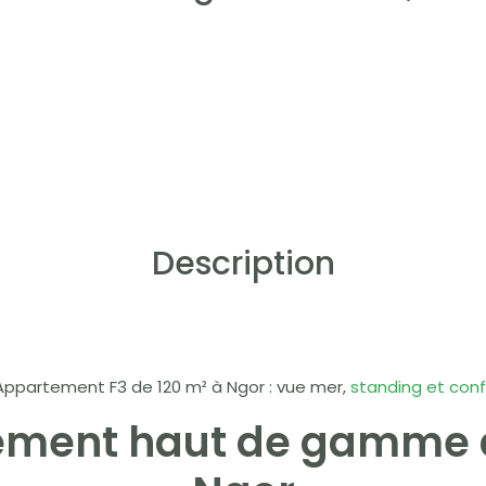
Description
ppartement F3 de 120 m² à Ngor : vue mer,
standing et conf
ement haut de gamme 