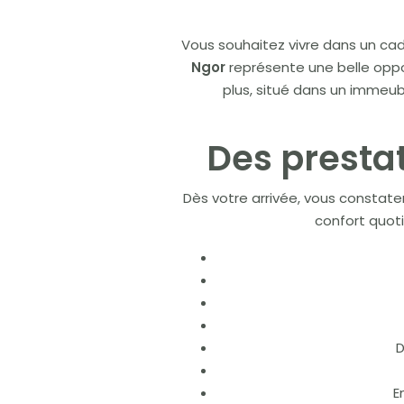
Vous souhaitez vivre dans un cad
Ngor
représente une belle oppor
plus, situé dans un immeub
Des presta
Dès votre arrivée, vous constat
confort quoti
D
E