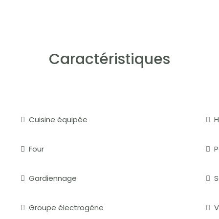
Caractéristiques
Cuisine équipée
H
Four
P
Gardiennage
S
Groupe électrogène
V