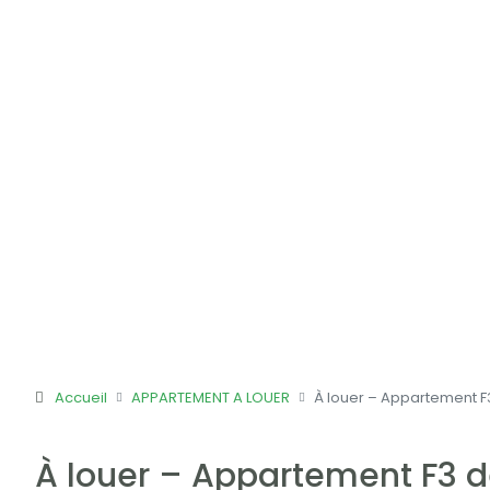
Accueil
APPARTEMENT A LOUER
À louer – Appartement F3
À louer – Appartement F3 de