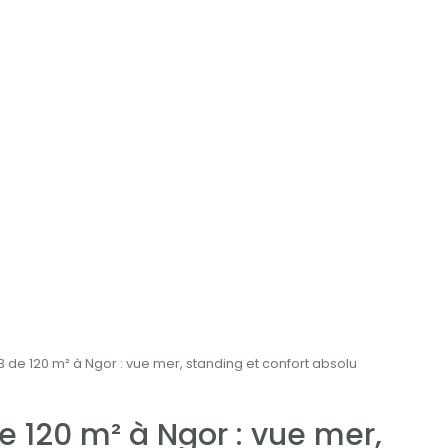
 de 120 m² à Ngor : vue mer, standing et confort absolu
 120 m² à Ngor : vue mer,