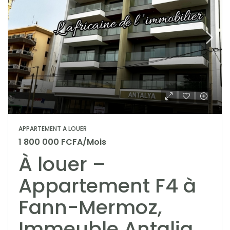
APPARTEMENT A LOUER
1 800 000 FCFA/Mois
À louer –
Appartement F4 à
Fann-Mermoz,
Immeuble Antalia