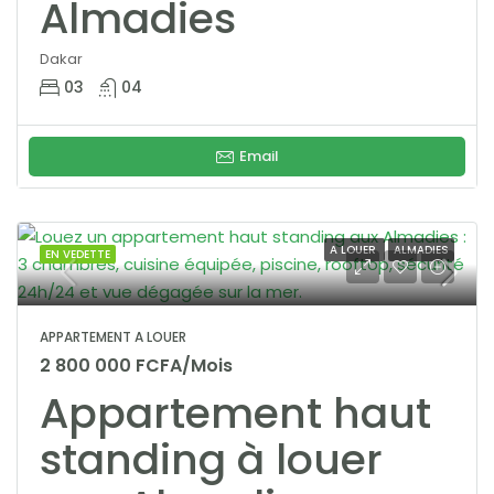
Almadies
Dakar
03
04
Email
A LOUER
ALMADIES
EN VEDETTE
APPARTEMENT A LOUER
2 800 000 FCFA/Mois
Appartement haut
standing à louer