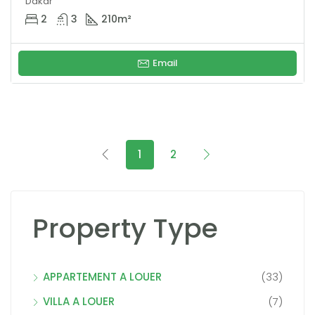
Dakar
2
3
210
m²
Email
1
2
Property Type
APPARTEMENT A LOUER
(33)
VILLA A LOUER
(7)