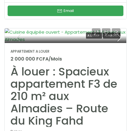
Email
A LOUER
ALMADIES
APPARTEMENT A LOUER
2 000 000 FCFA/Mois
À louer : Spacieux
appartement F3 de
210 m² aux
Almadies – Route
du King Fahd