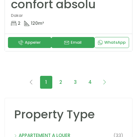
confort absolu
Dakar
2
120
m²
Appeler
Email
WhatsApp
1
2
3
4
Property Type
APPARTEMENT A LOUER
(33)