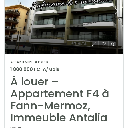
APPARTEMENT A LOUER
1 800 000 FCFA/Mois
À louer –
Appartement F4 à
Fann-Mermoz,
Immeuble Antalia