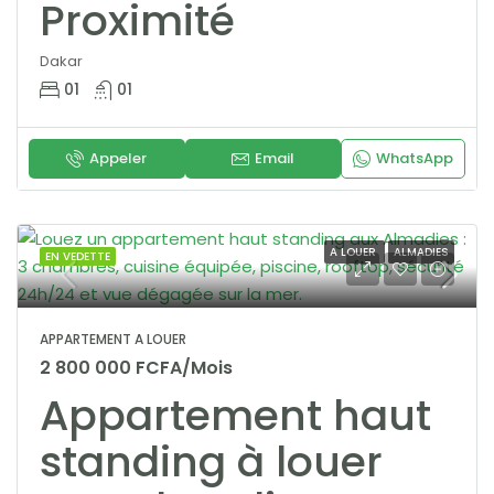
Proximité
Dakar
01
01
Appeler
Email
WhatsApp
A LOUER
ALMADIES
EN VEDETTE
APPARTEMENT A LOUER
2 800 000 FCFA/Mois
Appartement haut
standing à louer