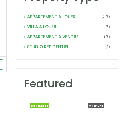
APPARTEMENT A LOUER
(33)
VILLA A LOUER
(7)
APPARTEMENT A VENDRE
(3)
STUDIO RESIDENTIEL
(1)
Featured
EN VEDETTE
À VENDRE