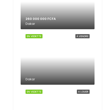
260 000 000 FCFA
Dakar
EN VEDETTE
À VENDRE
Dakar
EN VEDETTE
A LOUER