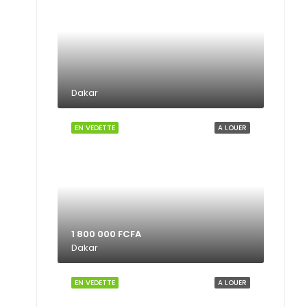
Dakar
EN VEDETTE
A LOUER
1 800 000 FCFA
Dakar
EN VEDETTE
A LOUER