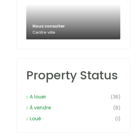
Nous consulter
Centre ville
Property Status
A louer
(36)
À vendre
(8)
Loué
(1)