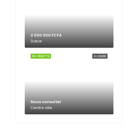
2 000 000 FCFA
Dakar
EN VEDETTE
A LOUER
Nous consulter
Centre ville