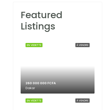
Featured
Listings
EN VEDETTE
À VENDRE
260 000 000 FCFA
Dakar
EN VEDETTE
À VENDRE