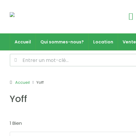
Accueil
Qui sommes-nous?
Location
Vente
Accueil
Yoff
Yoff
1 Bien