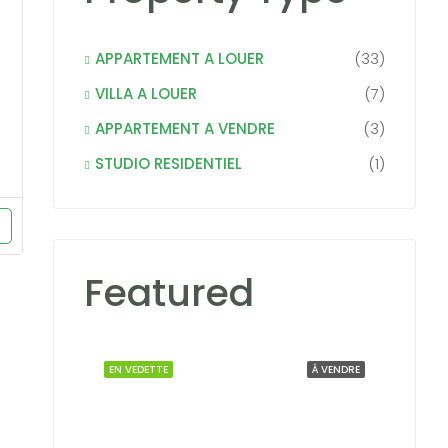
APPARTEMENT A LOUER
(33)
VILLA A LOUER
(7)
APPARTEMENT A VENDRE
(3)
STUDIO RESIDENTIEL
(1)
Featured
EN VEDETTE
À VENDRE