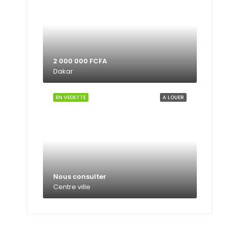
2 000 000 FCFA
Dakar
EN VEDETTE
A LOUER
Nous consulter
Centre ville