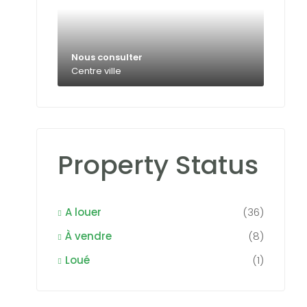
Nous consulter
Centre ville
Property Status
A louer
(36)
À vendre
(8)
Loué
(1)