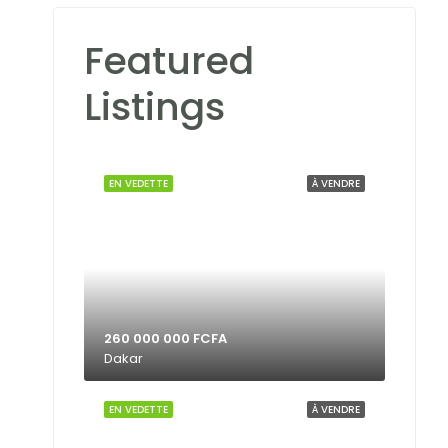
Featured
Listings
EN VEDETTE
À VENDRE
260 000 000 FCFA
Dakar
EN VEDETTE
À VENDRE