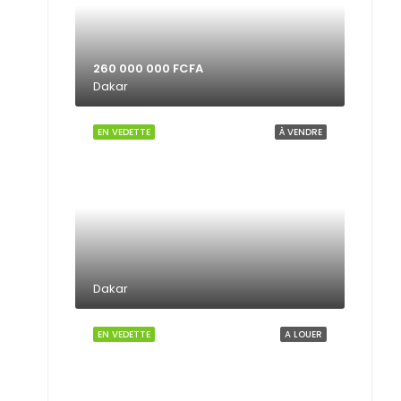
260 000 000 FCFA
Dakar
EN VEDETTE
À VENDRE
Dakar
EN VEDETTE
A LOUER