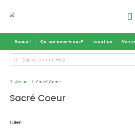
Accueil
Qui sommes-nous?
Location
Vente
Accueil
Sacré Coeur
Sacré Coeur
1 Bien