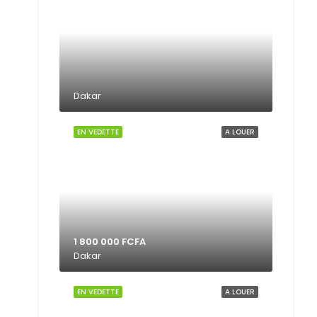
Dakar
EN VEDETTE
A LOUER
1 800 000 FCFA
Dakar
EN VEDETTE
A LOUER