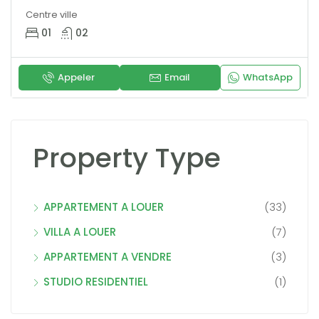
Centre ville
01
02
Appeler
Email
WhatsApp
Property Type
APPARTEMENT A LOUER
(33)
VILLA A LOUER
(7)
APPARTEMENT A VENDRE
(3)
STUDIO RESIDENTIEL
(1)