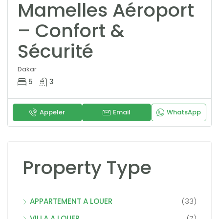
Mamelles Aéroport
– Confort &
Sécurité
Dakar
5
3
Appeler
Email
WhatsApp
Property Type
APPARTEMENT A LOUER
(33)
VILLA A LOUER
(7)